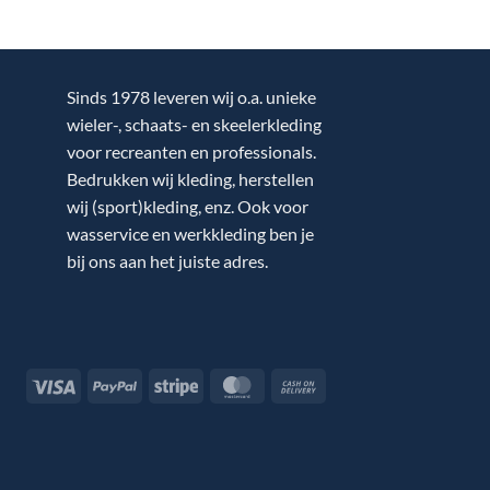
Sinds 1978 leveren wij o.a. unieke
wieler-, schaats- en skeelerkleding
voor recreanten en professionals.
Bedrukken wij kleding, herstellen
wij (sport)kleding, enz. Ook voor
wasservice en werkkleding ben je
bij ons aan het juiste adres.
Visa
PayPal
Stripe
MasterCard
Cash
On
Delivery