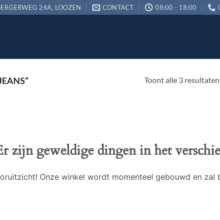
ERGERWEG 24A, LOOZEN
CONTACT
08:00 - 18:00
Toont alle 3 resultaten
JEANS”
Er zijn geweldige dingen in het verschie
 vooruitzicht! Onze winkel wordt momenteel gebouwd en zal 