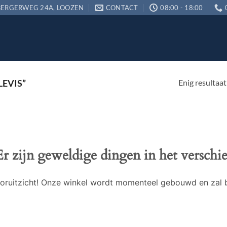
ERGERWEG 24A, LOOZEN
CONTACT
08:00 - 18:00
Enig resultaat
EVIS”
Er zijn geweldige dingen in het verschie
 vooruitzicht! Onze winkel wordt momenteel gebouwd en zal 