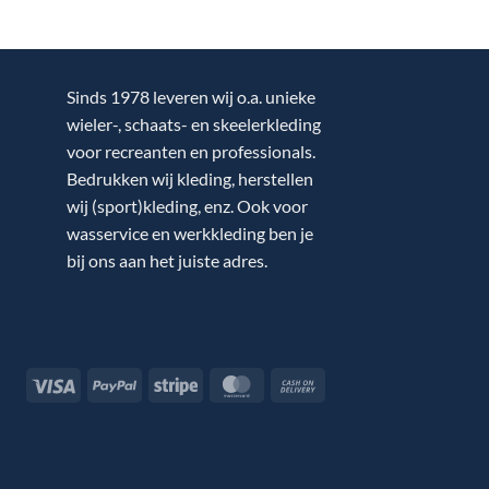
Sinds 1978 leveren wij o.a. unieke
wieler-, schaats- en skeelerkleding
voor recreanten en professionals.
Bedrukken wij kleding, herstellen
wij (sport)kleding, enz. Ook voor
wasservice en werkkleding ben je
bij ons aan het juiste adres.
Visa
PayPal
Stripe
MasterCard
Cash
On
Delivery