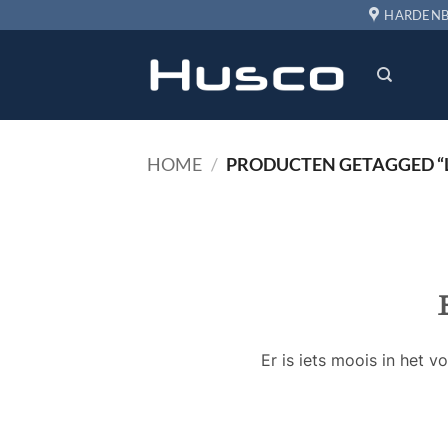
Ga
HARDENB
naar
inhoud
HOME
/
PRODUCTEN GETAGGED “L
Er is iets moois in het