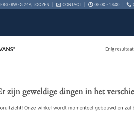
ERGERWEG 24A, LOOZEN
CONTACT
08:00 - 18:00
Enig resultaat
VANS”
Er zijn geweldige dingen in het verschie
 vooruitzicht! Onze winkel wordt momenteel gebouwd en zal 