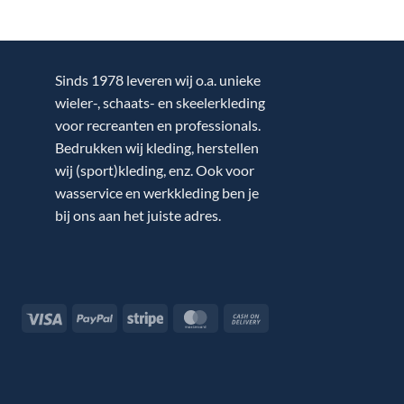
Sinds 1978 leveren wij o.a. unieke
wieler-, schaats- en skeelerkleding
voor recreanten en professionals.
Bedrukken wij kleding, herstellen
wij (sport)kleding, enz. Ook voor
wasservice en werkkleding ben je
bij ons aan het juiste adres.
Visa
PayPal
Stripe
MasterCard
Cash
On
Delivery