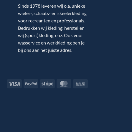
Sinds 1978 leveren wij o.a. unieke
wieler-, schaats- en skeelerkleding
voor recreanten en professionals.
Bedrukken wij kleding, herstellen
wij (sport)kleding, enz. Ook voor
wasservice en werkkleding ben je
bij ons aan het juiste adres.
Visa
PayPal
Stripe
MasterCard
Cash
On
Delivery