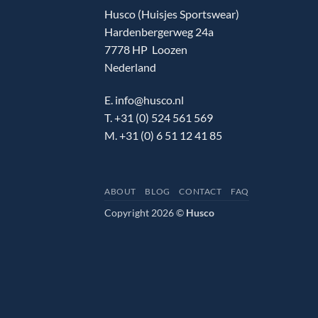
Husco (Huisjes Sportswear)
Hardenbergerweg 24a
7778 HP Loozen
Nederland
E. info@husco.nl
T. +31 (0) 524 561 569
M. +31 (0) 6 51 12 41 85
ABOUT
BLOG
CONTACT
FAQ
Copyright 2026 ©
Husco