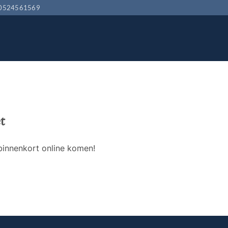
0524561569
t
binnenkort online komen!