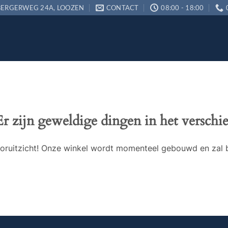
ERGERWEG 24A, LOOZEN
CONTACT
08:00 - 18:00
Er zijn geweldige dingen in het verschie
 vooruitzicht! Onze winkel wordt momenteel gebouwd en zal 