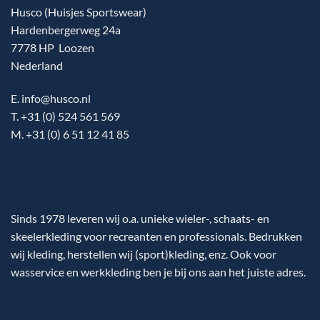
Husco (Huisjes Sportswear)
Hardenbergerweg 24a
7778 HP Loozen
Nederland
E. info@husco.nl
T. +31 (0) 524 561 569
M. +31 (0) 6 51 12 41 85
Sinds 1978 leveren wij o.a. unieke wieler-, schaats- en
skeelerkleding voor recreanten en professionals. Bedrukken
wij kleding, herstellen wij (sport)kleding, enz. Ook voor
wasservice en werkkleding ben je bij ons aan het juiste adres.