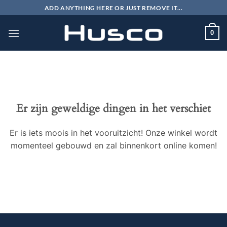
Ga
ADD ANYTHING HERE OR JUST REMOVE IT...
naar
inhoud
0
Er zijn geweldige dingen in het verschiet
Er is iets moois in het vooruitzicht! Onze winkel wordt
momenteel gebouwd en zal binnenkort online komen!