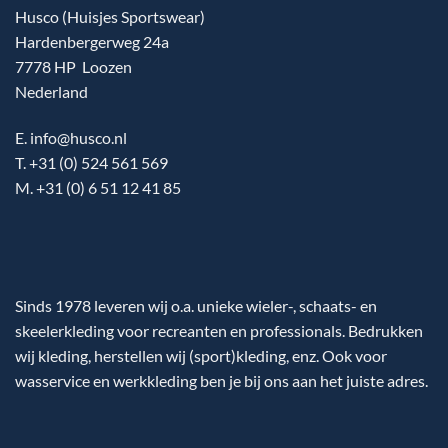
Husco (Huisjes Sportswear)
Hardenbergerweg 24a
7778 HP Loozen
Nederland
E. info@husco.nl
T. +31 (0) 524 561 569
M. +31 (0) 6 51 12 41 85
Sinds 1978 leveren wij o.a. unieke wieler-, schaats- en
skeelerkleding voor recreanten en professionals. Bedrukken
wij kleding, herstellen wij (sport)kleding, enz. Ook voor
wasservice en werkkleding ben je bij ons aan het juiste adres.