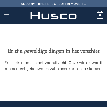
Ga
ADD ANYTHING HERE OR JUST REMOVE IT...
naar
inhoud
0
Er zijn geweldige dingen in het verschiet
Er is iets moois in het vooruitzicht! Onze winkel wordt
momenteel gebouwd en zal binnenkort online komen!