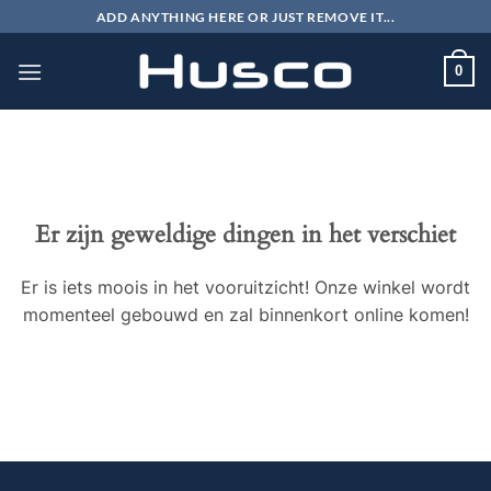
Ga
ADD ANYTHING HERE OR JUST REMOVE IT...
naar
inhoud
0
Er zijn geweldige dingen in het verschiet
Er is iets moois in het vooruitzicht! Onze winkel wordt
momenteel gebouwd en zal binnenkort online komen!