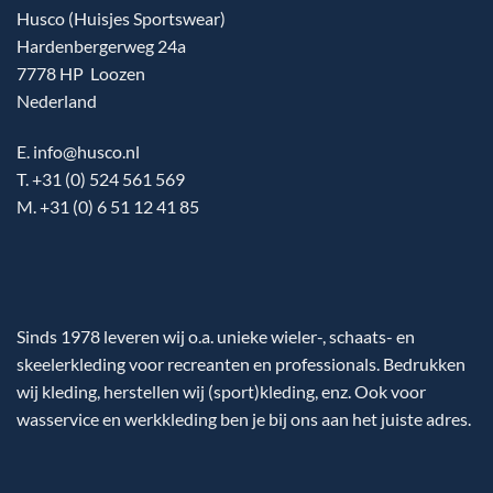
Husco (Huisjes Sportswear)
Hardenbergerweg 24a
7778 HP Loozen
Nederland
E. info@husco.nl
T. +31 (0) 524 561 569
M. +31 (0) 6 51 12 41 85
Sinds 1978 leveren wij o.a. unieke wieler-, schaats- en
skeelerkleding voor recreanten en professionals. Bedrukken
wij kleding, herstellen wij (sport)kleding, enz. Ook voor
wasservice en werkkleding ben je bij ons aan het juiste adres.