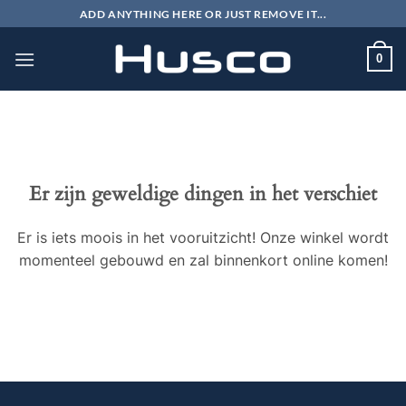
Ga
ADD ANYTHING HERE OR JUST REMOVE IT...
naar
inhoud
0
Er zijn geweldige dingen in het verschiet
Er is iets moois in het vooruitzicht! Onze winkel wordt
momenteel gebouwd en zal binnenkort online komen!