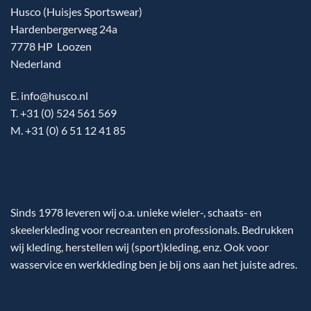
Husco (Huisjes Sportswear)
Hardenbergerweg 24a
7778 HP Loozen
Nederland
E. info@husco.nl
T. +31 (0) 524 561 569
M. +31 (0) 6 51 12 41 85
Sinds 1978 leveren wij o.a. unieke wieler-, schaats- en
skeelerkleding voor recreanten en professionals. Bedrukken
wij kleding, herstellen wij (sport)kleding, enz. Ook voor
wasservice en werkkleding ben je bij ons aan het juiste adres.