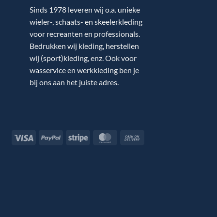
Sinds 1978 leveren wij o.a. unieke
wieler-, schaats- en skeelerkleding
voor recreanten en professionals.
Bedrukken wij kleding, herstellen
wij (sport)kleding, enz. Ook voor
wasservice en werkkleding ben je
bij ons aan het juiste adres.
Visa
PayPal
Stripe
MasterCard
Cash
On
Delivery