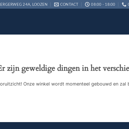
ERGERWEG 24A, LOOZEN
CONTACT
08:00 - 18:00
Er zijn geweldige dingen in het verschie
 vooruitzicht! Onze winkel wordt momenteel gebouwd en zal 