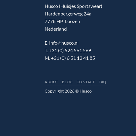
Husco (Huisjes Sportswear)
Hardenbergerweg 24a
7778 HP Loozen
Nederland
E. info@husco.nl
T. +31 (0) 524 561 569
M. +31 (0) 6 51 12 41 85
ABOUT
BLOG
CONTACT
FAQ
Copyright 2026 ©
Husco