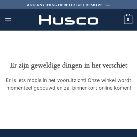
Ga
ADD ANYTHING HERE OR JUST REMOVE IT...
naar
inhoud
0
Er zijn geweldige dingen in het verschiet
Er is iets moois in het vooruitzicht! Onze winkel wordt
momenteel gebouwd en zal binnenkort online komen!