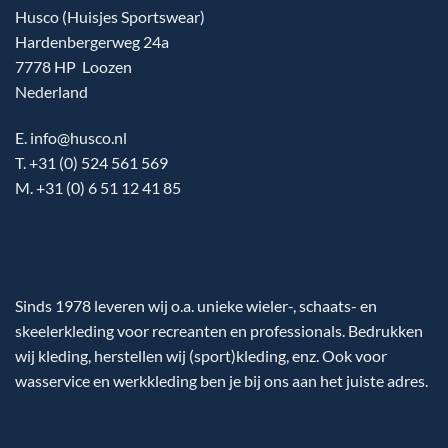
Husco (Huisjes Sportswear)
Hardenbergerweg 24a
7778 HP Loozen
Nederland
E. info@husco.nl
T. +31 (0) 524 561 569
M. +31 (0) 6 51 12 41 85
Sinds 1978 leveren wij o.a. unieke wieler-, schaats- en
skeelerkleding voor recreanten en professionals. Bedrukken
wij kleding, herstellen wij (sport)kleding, enz. Ook voor
wasservice en werkkleding ben je bij ons aan het juiste adres.