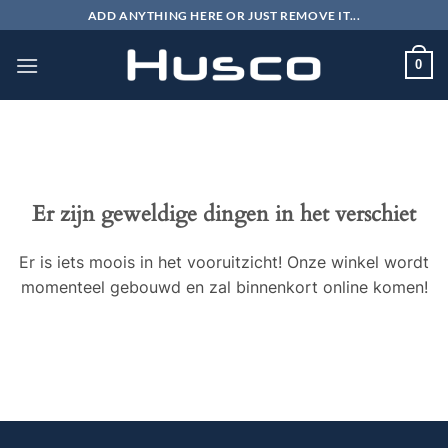
Ga
ADD ANYTHING HERE OR JUST REMOVE IT...
naar
inhoud
0
Er zijn geweldige dingen in het verschiet
Er is iets moois in het vooruitzicht! Onze winkel wordt
momenteel gebouwd en zal binnenkort online komen!