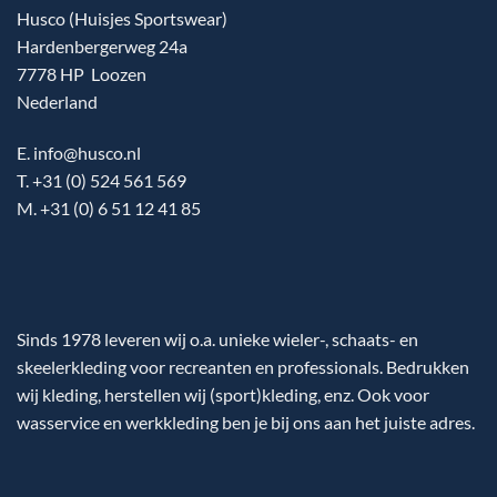
Husco (Huisjes Sportswear)
Hardenbergerweg 24a
7778 HP Loozen
Nederland
E. info@husco.nl
T. +31 (0) 524 561 569
M. +31 (0) 6 51 12 41 85
Sinds 1978 leveren wij o.a. unieke wieler-, schaats- en
skeelerkleding voor recreanten en professionals. Bedrukken
wij kleding, herstellen wij (sport)kleding, enz. Ook voor
wasservice en werkkleding ben je bij ons aan het juiste adres.