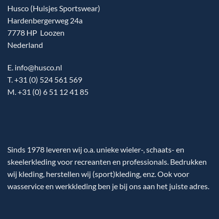
Husco (Huisjes Sportswear)
Hardenbergerweg 24a
7778 HP Loozen
Nederland
E. info@husco.nl
T. +31 (0) 524 561 569
M. +31 (0) 6 51 12 41 85
Sinds 1978 leveren wij o.a. unieke wieler-, schaats- en
skeelerkleding voor recreanten en professionals. Bedrukken
wij kleding, herstellen wij (sport)kleding, enz. Ook voor
wasservice en werkkleding ben je bij ons aan het juiste adres.