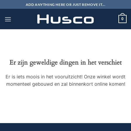
Ga
ADD ANYTHING HERE OR JUST REMOVE IT...
naar
inhoud
0
Er zijn geweldige dingen in het verschiet
Er is iets moois in het vooruitzicht! Onze winkel wordt
momenteel gebouwd en zal binnenkort online komen!